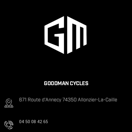
GOODMAN CYCLES
671 Route d'Annecy 74350 Allonzier-La-Caille
04 50 08 42 65