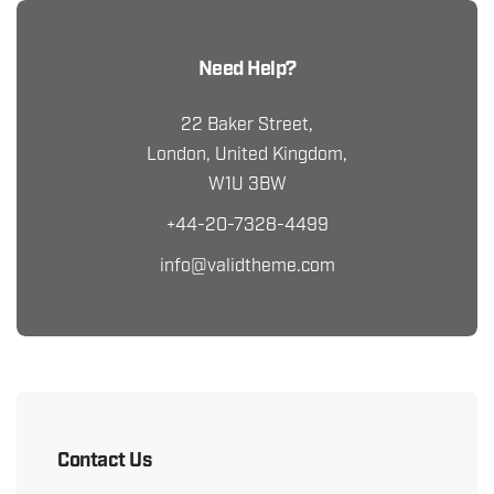
Need Help?
22 Baker Street,
London, United Kingdom,
W1U 3BW
+44-20-7328-4499
info@validtheme.com
Contact Us