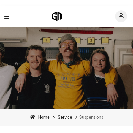
Suspensions - Goodman
Cycles
Home
Service
Suspensions