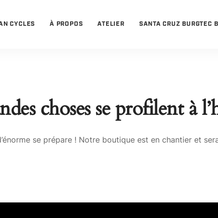
AN CYCLES
À PROPOS
ATELIER
SANTA CRUZ BURGTEC 
des choses se profilent à l
énorme se prépare ! Notre boutique est en chantier et sera