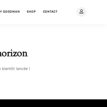
BY GOODMAN
SHOP
CONTACT
’horizon
 bientôt lancée !