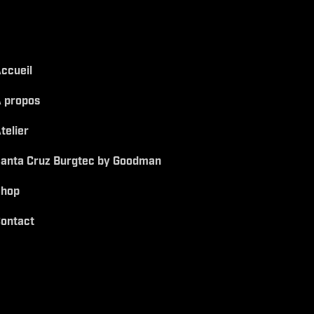
ccueil
 propos
telier
anta Cruz Burgtec by Goodman
Shop
ontact